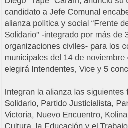
Diego “Tape” Caram, anunció su d
candidato a Jefe Comunal encabe
alianza política y social “Frente
Solidario” -integrado por más de 
organizaciones civiles- para los 
municipales del 14 de noviembre
elegirá Intendentes, Vice y 5 conce
Integran la alianza las siguiente
Solidario, Partido Justicialista, Pa
Victoria, Nuevo Encuentro, Kolina,
Cultura, la Educación y el Trabaj