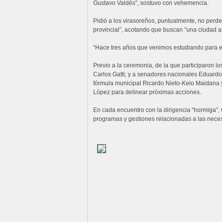
Gustavo Valdés”, sostuvo con vehemencia.
Pidió a los virasoreños, puntualmente, no perde
provincial”, acotando que buscan “una ciudad a
“Hace tres años que venimos estudiando para e
Previo a la ceremonia, de la que participaron l
Carlos Gatti; y a senadores nacionales Eduardo 
fórmula municipal Ricardo Nieto-Kelo Maidana y
López para delinear próximas acciones.
En cada encuentro con la dirigencia “hormiga”, C
programas y gestiones relacionadas a las nece