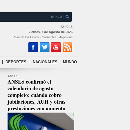
22:40:15
Viernes, 7 de Agosto de 2026
Paso de los Libres - Corrientes - Argentina
DEPORTES
NACIONALES
MUNDO
ANSES
ANSES confirmó el
calendario de agosto
completo: cuándo cobro
jubilaciones, AUH y otras
prestaciones con aumento