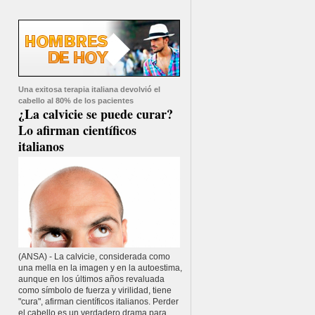
Una exitosa terapia italiana devolvió el
cabello al 80% de los pacientes
¿La calvicie se puede curar?
Lo afirman científicos
italianos
(ANSA) - La calvicie, considerada como
una mella en la imagen y en la autoestima,
aunque en los últimos años revaluada
como símbolo de fuerza y virilidad, tiene
"cura", afirman científicos italianos. Perder
el cabello es un verdadero drama para