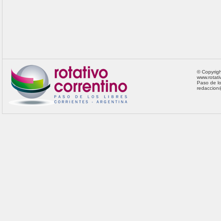
© Copyrig
www.rotati
Paso de los
redaccion