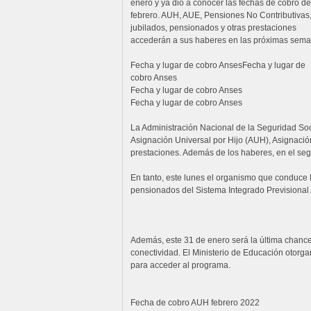
enero y ya dio a conocer las fechas de cobro de
febrero. AUH, AUE, Pensiones No Contributivas
jubilados, pensionados y otras prestaciones
accederán a sus haberes en las próximas sem
Fecha y lugar de cobro AnsesFecha y lugar de
cobro Anses
Fecha y lugar de cobro Anses
Fecha y lugar de cobro Anses
La Administración Nacional de la Seguridad Soc
Asignación Universal por Hijo (AUH), Asignació
prestaciones. Además de los haberes, en el seg
En tanto, este lunes el organismo que conduce 
pensionados del Sistema Integrado Previsional 
Además, este 31 de enero será la última chance
conectividad. El Ministerio de Educación otorg
para acceder al programa.
Fecha de cobro AUH febrero 2022