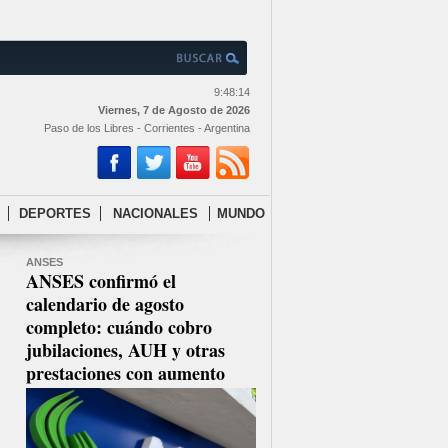
9:48:15
Viernes, 7 de Agosto de 2026
Paso de los Libres - Corrientes - Argentina
DEPORTES
NACIONALES
MUNDO
ANSES
ANSES confirmó el
calendario de agosto
completo: cuándo cobro
jubilaciones, AUH y otras
prestaciones con aumento