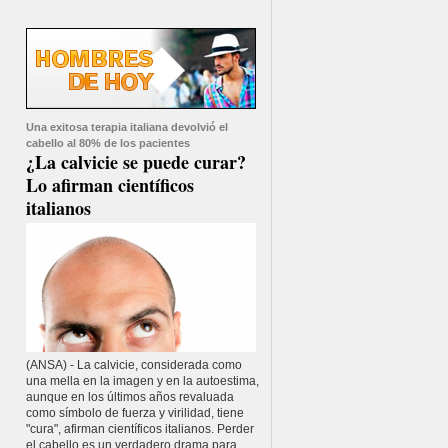
Una exitosa terapia italiana devolvió el
cabello al 80% de los pacientes
¿La calvicie se puede curar?
Lo afirman científicos
italianos
(ANSA) - La calvicie, considerada como
una mella en la imagen y en la autoestima,
aunque en los últimos años revaluada
como símbolo de fuerza y virilidad, tiene
"cura", afirman científicos italianos. Perder
el cabello es un verdadero drama para