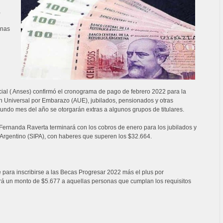
,
anas
ial ( Anses) confirmó el cronograma de pago de febrero 2022 para la
n Universal por Embarazo (AUE), jubilados, pensionados y otras
undo mes del año se otorgarán extras a algunos grupos de titulares.
Fernanda Raverta terminará con los cobros de enero para los jubilados y
Argentino (SIPA), con haberes que superen los $32.664.
 para inscribirse a las Becas Progresar 2022 más el plus por
ará un monto de $5.677 a aquellas personas que cumplan los requisitos