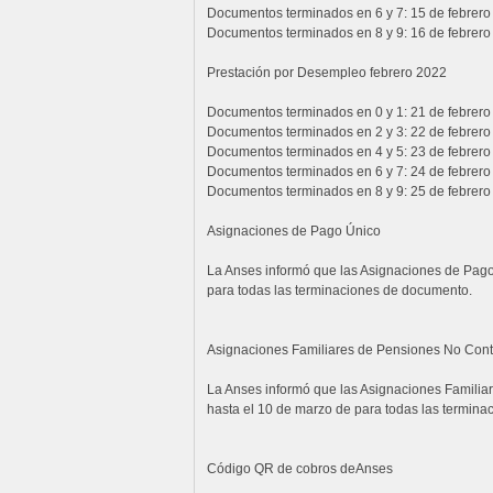
Documentos terminados en 6 y 7: 15 de febrero
Documentos terminados en 8 y 9: 16 de febrero
Prestación por Desempleo febrero 2022
Documentos terminados en 0 y 1: 21 de febrero
Documentos terminados en 2 y 3: 22 de febrero
Documentos terminados en 4 y 5: 23 de febrero
Documentos terminados en 6 y 7: 24 de febrero
Documentos terminados en 8 y 9: 25 de febrero
Asignaciones de Pago Único
La Anses informó que las Asignaciones de Pago 
para todas las terminaciones de documento.
Asignaciones Familiares de Pensiones No Contr
La Anses informó que las Asignaciones Familiar
hasta el 10 de marzo de para todas las termin
Código QR de cobros deAnses