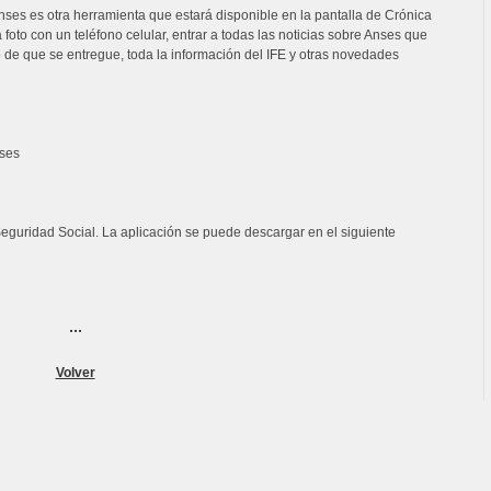
nses es otra herramienta que estará disponible en la pantalla de Crónica
to con un teléfono celular, entrar a todas las noticias sobre Anses que
o de que se entregue, toda la información del IFE y otras novedades
nses
guridad Social. La aplicación se puede descargar en el siguiente
...
Volver