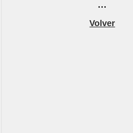
...
Volver