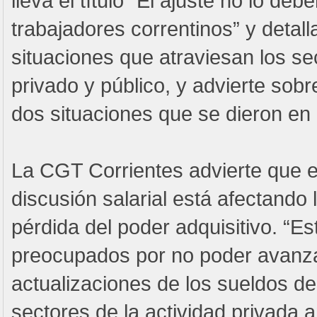
lleva el título “El ajuste no lo deb
trabajadores correntinos” y detall
situaciones que atraviesan los se
privado y público, y advierte sobr
dos situaciones que se dieron en 
La CGT Corrientes advierte que el
discusión salarial está afectando 
pérdida del poder adquisitivo. “E
preocupados por no poder avanza
actualizaciones de los sueldos de 
sectores de la actividad privada a