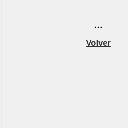
...
Volver