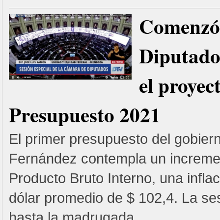
Comenzó 
Diputado
el proyec
Presupuesto 2021
El primer presupuesto del gobiern
Fernández contempla un increme
Producto Bruto Interno, una infla
dólar promedio de $ 102,4. La se
hasta la madrugada....