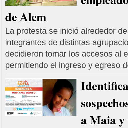
de Alem
La protesta se inició alrededor d
integrantes de distintas agrupaci
decidieron tomar los accesos al e
permitiendo el ingreso y egreso d
Identific
sospechos
a Maia y