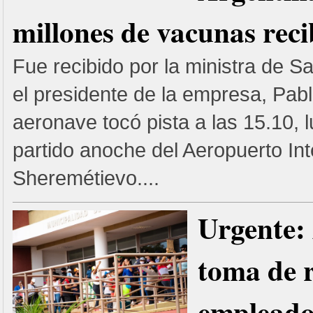
millones de vacunas reci
Fue recibido por la ministra de Sa
el presidente de la empresa, Pabl
aeronave tocó pista a las 15.10, 
partido anoche del Aeropuerto Int
Sheremétievo....
Urgente:
toma de r
empleado