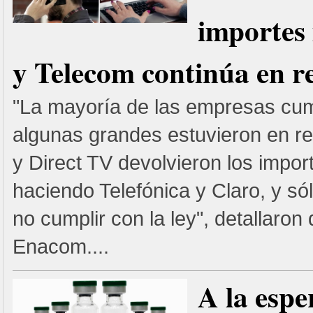
importes
y Telecom continúa en r
"La mayoría de las empresas cum
algunas grandes estuvieron en re
y Direct TV devolvieron los impor
haciendo Telefónica y Claro, y só
no cumplir con la ley", detallaron
Enacom....
A la espe