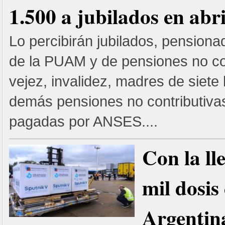
1.500 a jubilados en abr
Lo percibirán jubilados, pensiona
de la PUAM y de pensiones no con
vejez, invalidez, madres de siete 
demás pensiones no contributivas
pagadas por ANSES....
Con la ll
mil dosis
Argentina