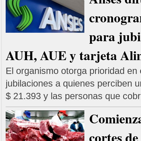
cronogra
para jubi
AUH, AUE y tarjeta Ali
El organismo otorga prioridad en 
jubilaciones a quienes perciben
$ 21.393 y las personas que cob
Comienza 
cortes de